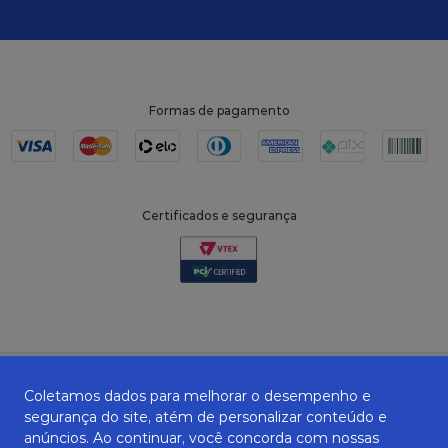
Formas de pagamento
Certificados e segurança
Coletamos dados para melhorar o desempenho e
segurança do site, atém de personalizar conteúdo e
anúncios. Ao continuar, você concorda com nossas