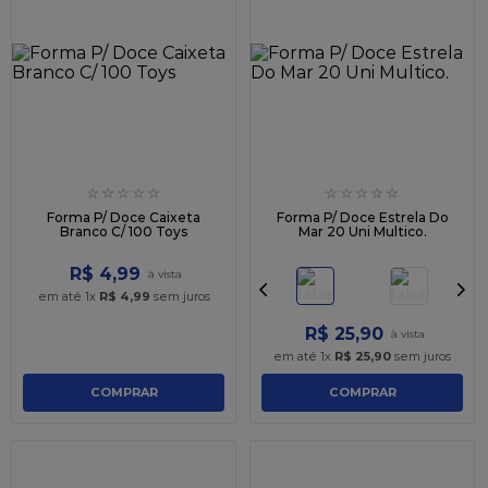
☆
☆
☆
☆
☆
☆
☆
☆
☆
☆
Forma P/ Doce Caixeta
Forma P/ Doce Estrela Do
Branco C/ 100 Toys
Mar 20 Uni Multico.
R$
4
,
99
em até
1
x
R$
4
,
99
sem juros
R$
25
,
90
em até
1
x
R$
25
,
90
sem juros
COMPRAR
COMPRAR