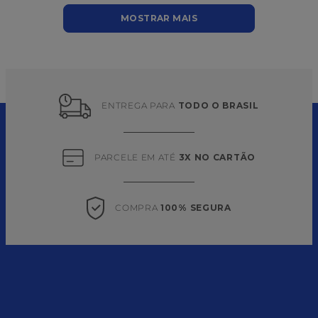
MOSTRAR MAIS
ENTREGA PARA 
TODO O BRASIL
PARCELE EM ATÉ 
3X NO CARTÃO
COMPRA 
100% SEGURA