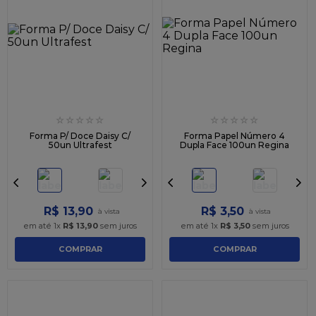
☆
☆
☆
☆
☆
☆
☆
☆
☆
☆
Forma P/ Doce Daisy C/
Forma Papel Número 4
50un Ultrafest
Dupla Face 100un Regina
R$
13
,
90
R$
3
,
50
em até
1
x
R$
13
,
90
sem juros
em até
1
x
R$
3
,
50
sem juros
COMPRAR
COMPRAR