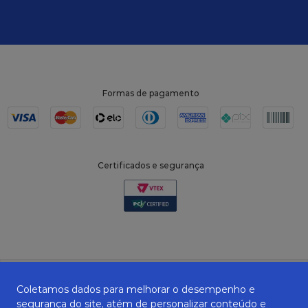
Formas de pagamento
Certificados e segurança
Coletamos dados para melhorar o desempenho e
segurança do site, atém de personalizar conteúdo e