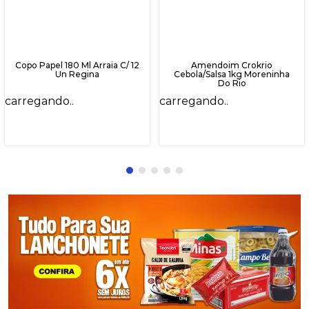
Copo Papel 180 Ml Arraia C/ 12
Amendoim Crokrio
Un Regina
Cebola/Salsa 1kg Moreninha
Do Rio
carregando..
carregando..