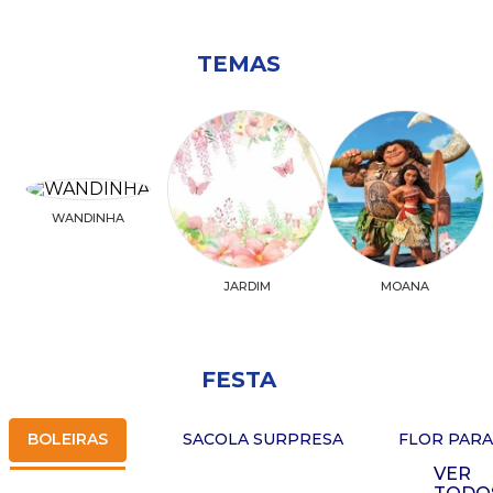
TEMAS
WANDINHA
JARDIM
MOANA
FESTA
BOLEIRAS
SACOLA SURPRESA
FLOR PAR
VER