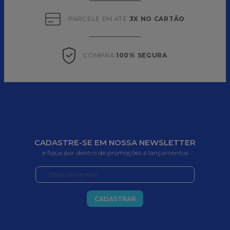
PARCELE EM ATÉ 
3X NO CARTÃO
COMPRA 
100% SEGURA
CADASTRE-SE EM NOSSA NEWSLETTER
e fique por dentro de promoções e lançamentos
CADASTRAR