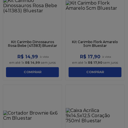
Kit Carimbo Dinossauros
Kit Carimbo Flork Amarelo
Rosa Bebe (411383) Bluestar
5cm Bluestar
R$
14
,
99
R$
17
,
90
em até
1
x
R$
14
,
99
sem juros
em até
1
x
R$
17
,
90
sem juros
COMPRAR
COMPRAR