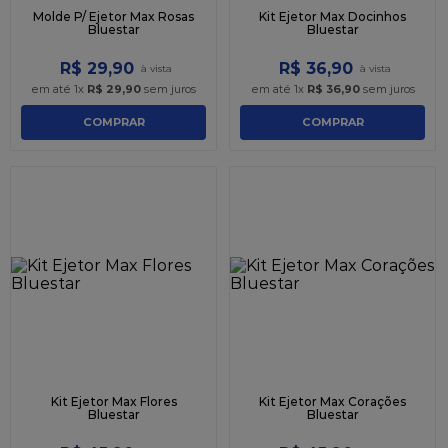
Molde P/ Ejetor Max Rosas
Kit Ejetor Max Docinhos
Bluestar
Bluestar
R$
29
,
90
R$
36
,
90
em até
1
x
R$
29
,
90
sem juros
em até
1
x
R$
36
,
90
sem juros
COMPRAR
COMPRAR
Kit Ejetor Max Flores
Kit Ejetor Max Corações
Bluestar
Bluestar