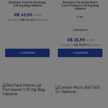
Recheio Creme Morango
Recheio De Amendoim
1,05 Kg Bag Vabene
Com Pedaços 1,01 Kg Bag
Vabene
R$
42
,
90
01 KG
em até
1
x
R$
42
,
90
sem juros
AMENDOIM
R$
25
,
99
em até
1
x
R$
25
,
99
sem juros
COMPRAR
COMPRAR