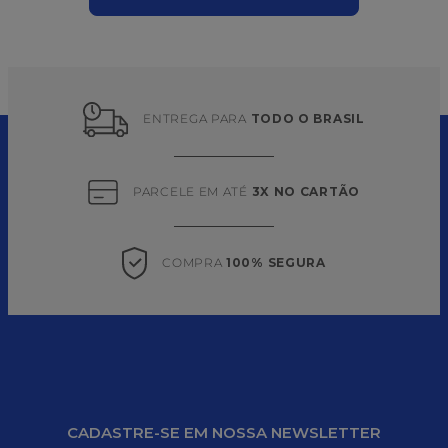
ENTREGA PARA 
TODO O BRASIL
PARCELE EM ATÉ 
3X NO CARTÃO
COMPRA 
100% SEGURA
CADASTRE-SE EM NOSSA NEWSLETTER