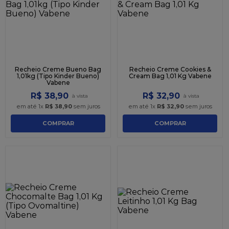
Recheio Creme Bueno Bag
Recheio Creme Cookies &
1,01kg (Tipo Kinder Bueno)
Cream Bag 1,01 Kg Vabene
Vabene
R$
38
,
90
R$
32
,
90
em até
1
x
R$
38
,
90
sem juros
em até
1
x
R$
32
,
90
sem juros
COMPRAR
COMPRAR