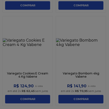
COMPRAR
COMPRAR
Variegato Cookies E Cream
Variegato Bombom 4kg
4 Kg Vabene
Vabene
R$
124
,
90
R$
141
,
90
em até
2
x
R$
62
,
45
sem juros
em até
2
x
R$
70
,
95
sem juros
COMPRAR
COMPRAR