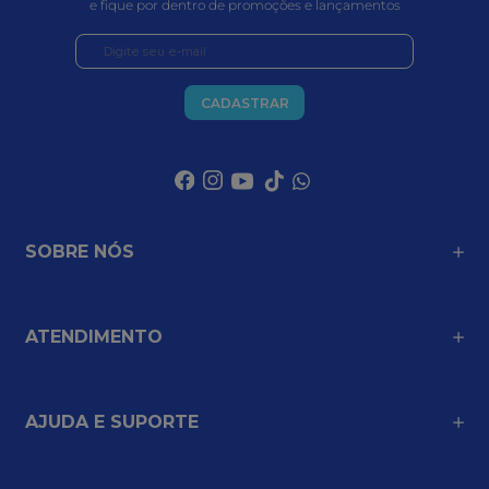
e fique por dentro de promoções e lançamentos
CADASTRAR
SOBRE NÓS
ATENDIMENTO
AJUDA E SUPORTE