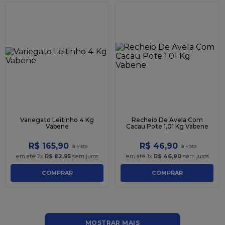
Variegato Leitinho 4 Kg
Recheio De Avela Com
Vabene
Cacau Pote 1,01 Kg Vabene
R$
165
,
90
R$
46
,
90
em até
2
x
R$
82
,
95
sem juros
em até
1
x
R$
46
,
90
sem juros
COMPRAR
COMPRAR
MOSTRAR MAIS