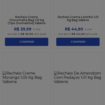
Recheio Creme
Recheio Creme Leitinho 1,01
Chocomalte Bag 1,01 Kg
Kg Bag Vabene
(Tipo Ovomaltine) Vabene
R$
39
,
99
R$
44
,
90
em até
1
x
R$
39
,
99
sem juros
em até
1
x
R$
44
,
90
sem juros
COMPRAR
COMPRAR