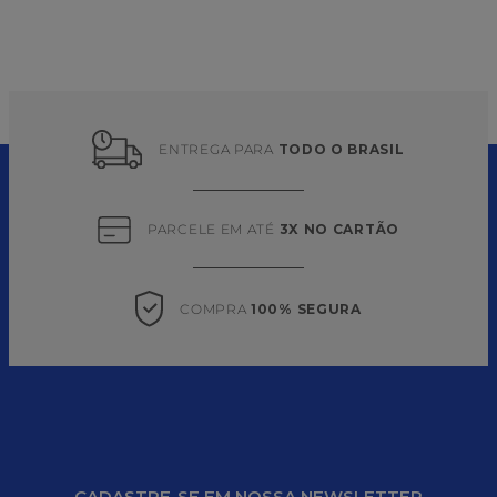
ENTREGA PARA 
TODO O BRASIL
PARCELE EM ATÉ 
3X NO CARTÃO
COMPRA 
100% SEGURA
CADASTRE-SE EM NOSSA NEWSLETTER