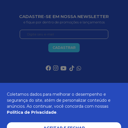
CADASTRE-SE EM NOSSA NEWSLETTER
e fique por dentro de promoções e lançamentos
CADASTRAR
SOBRE NÓS
Coletamos dados para melhorar o desempenho e
segurança do site, atém de personalizar conteúdo e
anúncios. Ao continuar, você concorda com nossas
ATENDIMENTO
Política de Privacidade
.