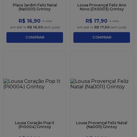
Placa Jardim Feliz Natal
Lousa Provençal Feliz Ano
(Na0001) Grintoy
Novo (Dt0003) Grintoy
R$
16
,
90
R$
17
,
90
em até
1
x
R$
16
,
90
sem juros
em até
1
x
R$
17
,
90
sem juros
COMPRAR
COMPRAR
Lousa Coração Pop It
Lousa Provençal Feliz Natal
(Pi0004) Grintoy
(Na0011) Grintoy