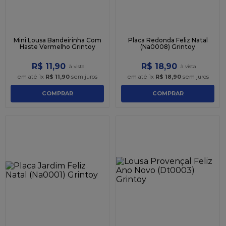
Mini Lousa Bandeirinha Com
Placa Redonda Feliz Natal
Haste Vermelho Grintoy
(Na0008) Grintoy
R$
11
,
90
R$
18
,
90
em até
1
x
R$
11
,
90
sem juros
em até
1
x
R$
18
,
90
sem juros
COMPRAR
COMPRAR