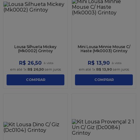
Lousa Silhueta Mickey
Mini Lousa Minnie Mouse C/
(Mk0002) Grintoy
Haste (Mk0003) Grintoy
R$
26
,
50
R$
13
,
90
em até
1
x
R$
26
,
50
sem juros
em até
1
x
R$
13
,
90
sem juros
COMPRAR
COMPRAR