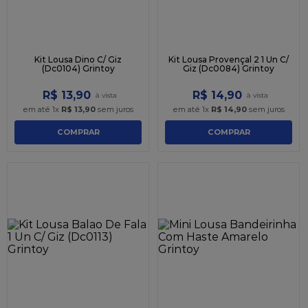
Kit Lousa Dino C/ Giz
Kit Lousa Provençal 2 1 Un C/
(Dc0104) Grintoy
Giz (Dc0084) Grintoy
R$
13
,
90
R$
14
,
90
em até
1
x
R$
13
,
90
sem juros
em até
1
x
R$
14
,
90
sem juros
COMPRAR
COMPRAR