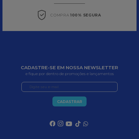
COMPRA 
100% SEGURA
CADASTRE-SE EM NOSSA NEWSLETTER
e fique por dentro de promoções e lançamentos
CADASTRAR