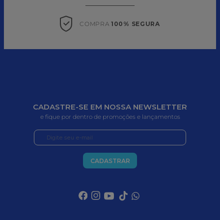
COMPRA 
100% SEGURA
CADASTRE-SE EM NOSSA NEWSLETTER
e fique por dentro de promoções e lançamentos
CADASTRAR