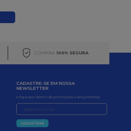
COMPRA
100% SEGURA
CADASTRE-SE EM NOSSA
NEWSLETTER
e fique por dentro de promoções e lançamentos
CADASTRAR