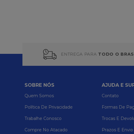
ENTREGA PARA
TODO O BRAS
SOBRE NÓS
AJUDA E SU
Quem Somos
Contato
Política De Privacidade
Formas De Pa
Trabalhe Conosco
Trocas E Devol
Compre No Atacado
Prazos E Envio