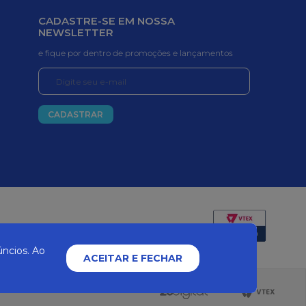
CADASTRE-SE EM NOSSA
NEWSLETTER
e fique por dentro de promoções e lançamentos
CADASTRAR
Certificados e segurança
ncios. Ao
ACEITAR E FECHAR
2