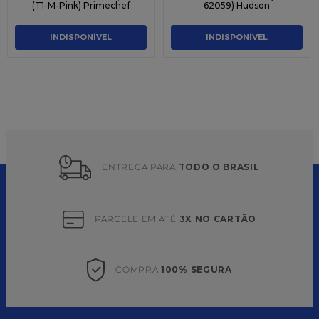
(T1-M-Pink) Primechef
62059) Hudson
INDISPONÍVEL
INDISPONÍVEL
ENTREGA PARA 
TODO O BRASIL
PARCELE EM ATÉ 
3X NO CARTÃO
COMPRA 
100% SEGURA