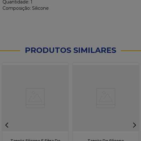
Quantidade: 1
Composição: Silicone
PRODUTOS SIMILARES
Tapete Silicone E Fibra De
Tapete De Silicone