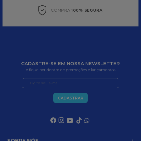
COMPRA 
100% SEGURA
CADASTRE-SE EM NOSSA NEWSLETTER
e fique por dentro de promoções e lançamentos
CADASTRAR
SOBRE NÓS