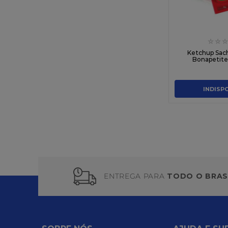
☆
☆
☆
Ketchup Sach
Bonapetite
INDISP
ENTREGA PARA
TODO O BRAS