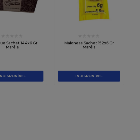
☆
☆
☆
☆
☆
☆
☆
☆
☆
☆
ue Sachet 144x6 Gr
Maionese Sachet 152x6 Gr
Maréia
Maréia
INDISPONÍVEL
INDISPONÍVEL