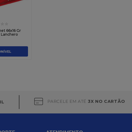
☆
☆
et 66x16 Gr
 Lanchero
ONÍVEL
PARCELE EM ATÉ
3X NO CARTÃO
IL