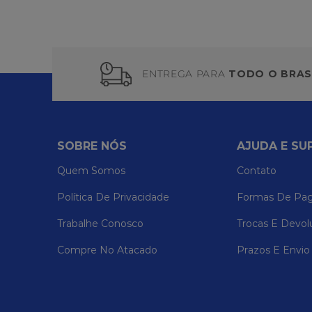
ENTREGA PARA
TODO O BRAS
SOBRE NÓS
AJUDA E SU
Quem Somos
Contato
Política De Privacidade
Formas De Pa
Trabalhe Conosco
Trocas E Devol
Compre No Atacado
Prazos E Envio