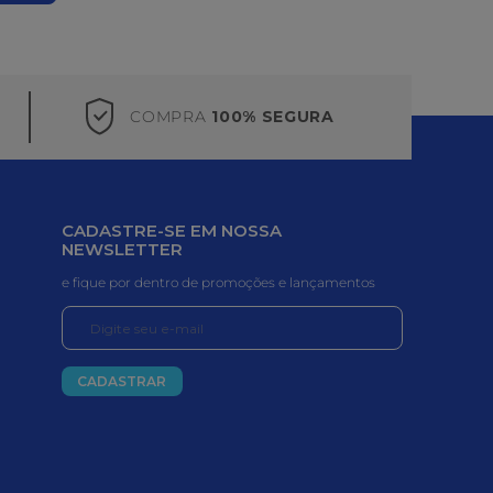
COMPRA
100% SEGURA
CADASTRE-SE EM NOSSA
NEWSLETTER
e fique por dentro de promoções e lançamentos
CADASTRAR