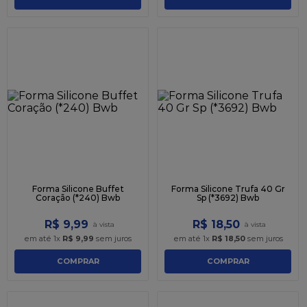
Forma Silicone Buffet
Forma Silicone Trufa 40 Gr
Coração (*240) Bwb
Sp (*3692) Bwb
R$
9
,
99
R$
18
,
50
em até
1
x
R$
9
,
99
sem juros
em até
1
x
R$
18
,
50
sem juros
COMPRAR
COMPRAR