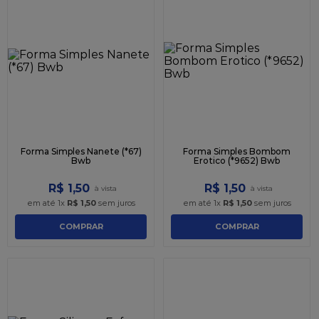
Forma Simples Nanete (*67)
Forma Simples Bombom
Bwb
Erotico (*9652) Bwb
R$
1
,
50
R$
1
,
50
em até
1
x
R$
1
,
50
sem juros
em até
1
x
R$
1
,
50
sem juros
COMPRAR
COMPRAR