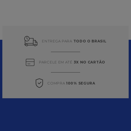
ENTREGA PARA 
TODO O BRASIL
PARCELE EM ATÉ 
3X NO CARTÃO
COMPRA 
100% SEGURA
CADASTRE-SE EM NOSSA NEWSLETTER