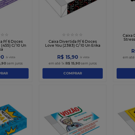
☆
☆
☆
☆
☆
☆
☆
Caixa 
Stress
da P/ 6 Doces
Caixa Divertida P/ 6 Doces
(455) C/ 10 Un
Love You (2383) C/ 10 Un Erika
ka
R
90
R$
15
,
90
em at
5
,
90
sem juros
em até
1
x
R$
15
,
90
sem juros
RAR
COMPRAR