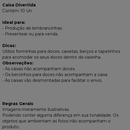
Caixa Divertida
Contém 10 Un
I
deal para:
- P
rodução de lembrancinhas
- P
resentear ou para venda.
Dicas:
Utilize forminhas para doces, caixetas, berços e tapetinhos
para acomodar os seus doces dentro da caixinha.
Observações:
- As caixas não acompanham doces.
- Os bercinhos para doces não acompanham a caixa
-
As caixas vão desmontadas para facilitar o envio.
Regras Gerais
Imagens meramente ilustrativas.
Podendo conter alguma diferença em sua tonalidade. Os
objetos que ambientam as fotos não acompanham o
produto.