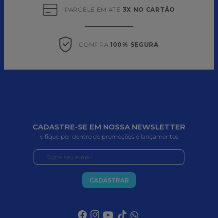
PARCELE EM ATÉ 
3X NO CARTÃO
COMPRA 
100% SEGURA
CADASTRE-SE EM NOSSA NEWSLETTER
e fique por dentro de promoções e lançamentos
CADASTRAR