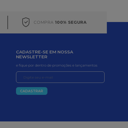
COMPRA
100% SEGURA
CADASTRE-SE EM NOSSA
NEWSLETTER
e fique por dentro de promoções e lançamentos
CADASTRAR