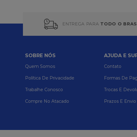
ENTREGA PARA
TODO O BRAS
SOBRE NÓS
AJUDA E SU
Quem Somos
Contato
Política De Privacidade
Formas De Pa
Trabalhe Conosco
Trocas E Devol
Compre No Atacado
Prazos E Envio