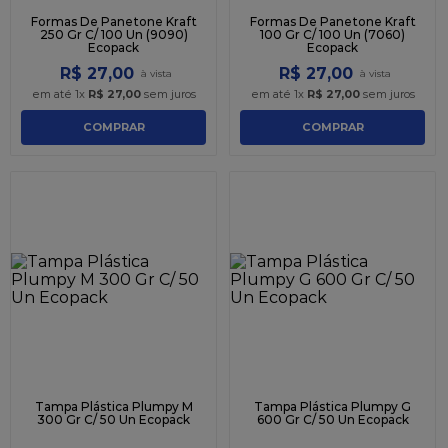
Formas De Panetone Kraft
Formas De Panetone Kraft
250 Gr C/ 100 Un (9090)
100 Gr C/ 100 Un (7060)
Ecopack
Ecopack
R$
27
,
00
R$
27
,
00
em até
1
x
R$
27
,
00
sem juros
em até
1
x
R$
27
,
00
sem juros
COMPRAR
COMPRAR
Tampa Plástica Plumpy M
Tampa Plástica Plumpy G
300 Gr C/ 50 Un Ecopack
600 Gr C/ 50 Un Ecopack