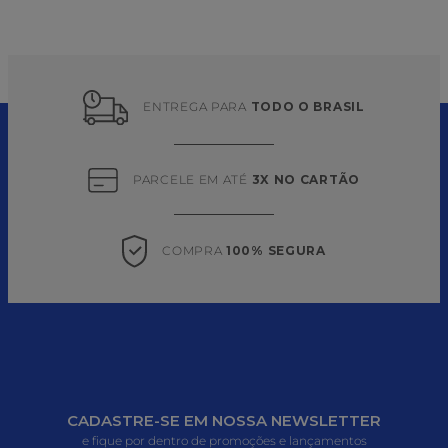
ENTREGA PARA 
TODO O BRASIL
PARCELE EM ATÉ 
3X NO CARTÃO
COMPRA 
100% SEGURA
CADASTRE-SE EM NOSSA NEWSLETTER
e fique por dentro de promoções e lançamentos