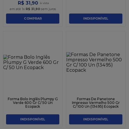
R$
31
,
90
em até
1
x
R$
31
,
90
sem juros
COMPRAR
INDISPONÍVEL
Forma Bolo Inglês Plumpy G
Formas De Panetone
Verde 600 Gr C/ 50 Un
Impresso Vermelho 500 Gr
Ecopack
C/ 100 Un (13495) Ecopack
INDISPONÍVEL
INDISPONÍVEL