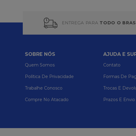
ENTREGA PARA
TODO O BRAS
SOBRE NÓS
AJUDA E SU
Quem Somos
Contato
Política De Privacidade
Formas De Pa
Trabalhe Conosco
Trocas E Devol
Compre No Atacado
Prazos E Envio