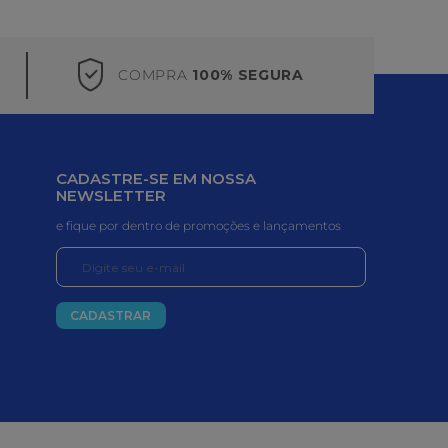
COMPRA
100% SEGURA
CADASTRE-SE EM NOSSA
NEWSLETTER
e fique por dentro de promoções e lançamentos
CADASTRAR