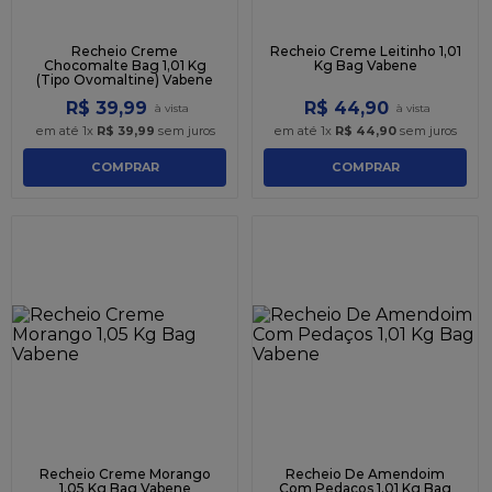
Recheio Creme
Recheio Creme Leitinho 1,01
Chocomalte Bag 1,01 Kg
Kg Bag Vabene
(Tipo Ovomaltine) Vabene
R$
39
,
99
R$
44
,
90
em até
1
x
R$
39
,
99
sem juros
em até
1
x
R$
44
,
90
sem juros
COMPRAR
COMPRAR
Recheio Creme Morango
Recheio De Amendoim
1,05 Kg Bag Vabene
Com Pedaços 1,01 Kg Bag