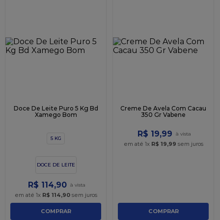
Doce De Leite Puro 5 Kg Bd
Creme De Avela Com Cacau
Xamego Bom
350 Gr Vabene
R$
19
,
99
5 KG
em até
1
x
R$
19
,
99
sem juros
DOCE DE LEITE
R$
114
,
90
em até
1
x
R$
114
,
90
sem juros
COMPRAR
COMPRAR