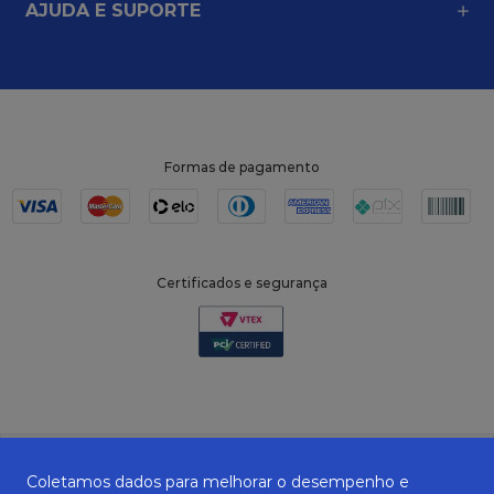
AJUDA E SUPORTE
Formas de pagamento
Certificados e segurança
Coletamos dados para melhorar o desempenho e