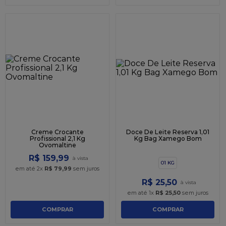
Creme Crocante
Doce De Leite Reserva 1,01
Profissional 2,1 Kg
Kg Bag Xamego Bom
Ovomaltine
R$
159
,
99
01 KG
em até
2
x
R$
79
,
99
sem juros
R$
25
,
50
em até
1
x
R$
25
,
50
sem juros
COMPRAR
COMPRAR