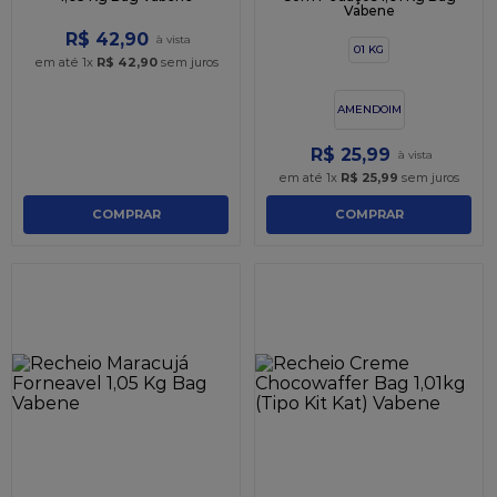
Vabene
R$
42
,
90
01 KG
em até
1
x
R$
42
,
90
sem juros
AMENDOIM
R$
25
,
99
em até
1
x
R$
25
,
99
sem juros
COMPRAR
COMPRAR