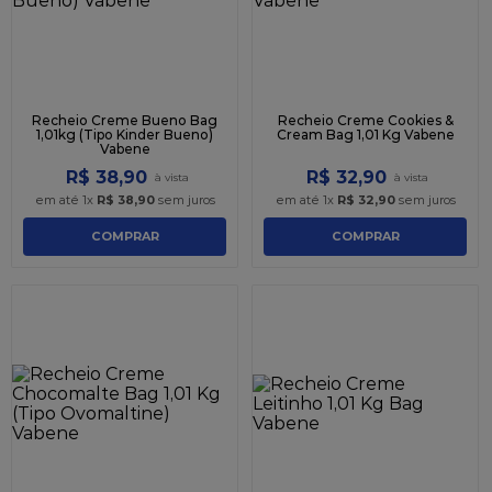
Recheio Creme Bueno Bag
Recheio Creme Cookies &
1,01kg (Tipo Kinder Bueno)
Cream Bag 1,01 Kg Vabene
Vabene
R$
38
,
90
R$
32
,
90
em até
1
x
R$
38
,
90
sem juros
em até
1
x
R$
32
,
90
sem juros
COMPRAR
COMPRAR