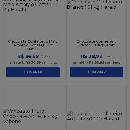
9
º
caixa kraft
10
º
chocolate
Chocolate Confeiteiro Meio
Chocolate Confeiteiro
Amargo Gotas 1,01 Kg
Branco 1,01 Kg Harald
Harald
R$
36
,
99
R$
38
,
99
em até
1
x
R$
36
,
99
sem juros
em até
1
x
R$
38
,
99
sem juros
COMPRAR
COMPRAR