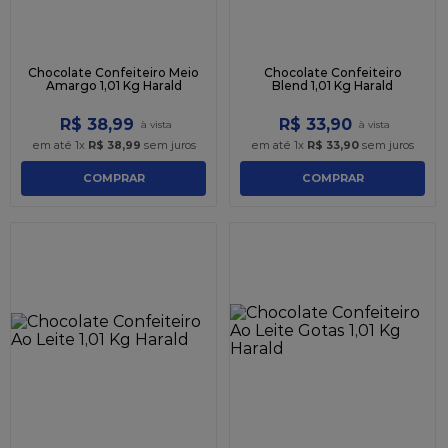
Chocolate Confeiteiro Meio
Chocolate Confeiteiro
Amargo 1,01 Kg Harald
Blend 1,01 Kg Harald
R$
38
,
99
R$
33
,
90
em até
1
x
R$
38
,
99
sem juros
em até
1
x
R$
33
,
90
sem juros
COMPRAR
COMPRAR