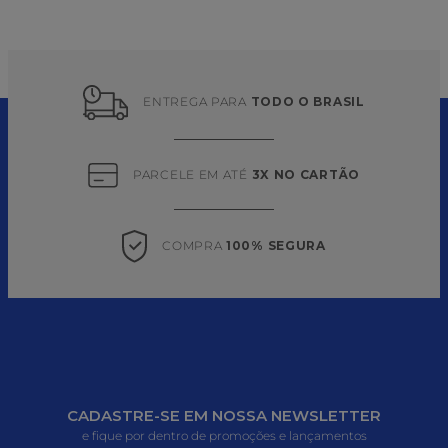
ENTREGA PARA 
TODO O BRASIL
PARCELE EM ATÉ 
3X NO CARTÃO
COMPRA 
100% SEGURA
CADASTRE-SE EM NOSSA NEWSLETTER
e fique por dentro de promoções e lançamentos