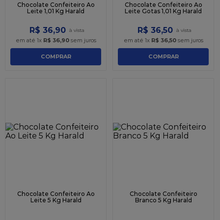
Chocolate Confeiteiro Ao
Chocolate Confeiteiro Ao
Leite 1,01 Kg Harald
Leite Gotas 1,01 Kg Harald
R$
36
,
90
R$
36
,
50
em até
1
x
R$
36
,
90
sem juros
em até
1
x
R$
36
,
50
sem juros
COMPRAR
COMPRAR
Chocolate Confeiteiro Ao
Chocolate Confeiteiro
Leite 5 Kg Harald
Branco 5 Kg Harald