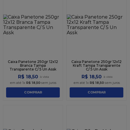
Caixa Panetone 250gr 12x12
Caixa Panetone 250gr 12x12
Branca Tampa
Kraft Tampa Transparente
Transparente C/ 5 Un Assk
C/ 5 Un Assk
R$
18
,
50
R$
18
,
50
em até
1
x
R$
18
,
50
sem juros
em até
1
x
R$
18
,
50
sem juros
COMPRAR
COMPRAR