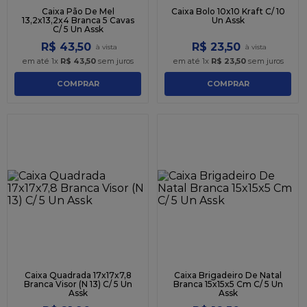
Caixa Pão De Mel
Caixa Bolo 10x10 Kraft C/ 10
13,2x13,2x4 Branca 5 Cavas
Un Assk
C/ 5 Un Assk
R$
43
,
50
R$
23
,
50
em até
1
x
R$
43
,
50
sem juros
em até
1
x
R$
23
,
50
sem juros
COMPRAR
COMPRAR
Caixa Quadrada 17x17x7,8
Caixa Brigadeiro De Natal
Branca Visor (N 13) C/ 5 Un
Branca 15x15x5 Cm C/ 5 Un
Assk
Assk