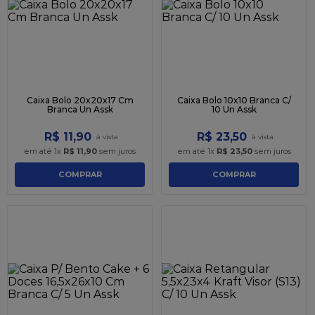
9
º
caixa kraft
10
º
chocolate
Caixa Bolo 20x20x17 Cm
Caixa Bolo 10x10 Branca C/
Branca Un Assk
10 Un Assk
R$
11
,
90
R$
23
,
50
em até
1
x
R$
11
,
90
sem juros
em até
1
x
R$
23
,
50
sem juros
COMPRAR
COMPRAR