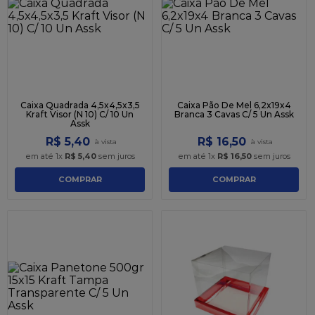
Caixa Quadrada 4,5x4,5x3,5
Caixa Pão De Mel 6,2x19x4
Kraft Visor (N 10) C/ 10 Un
Branca 3 Cavas C/ 5 Un Assk
Assk
R$
5
,
40
R$
16
,
50
em até
1
x
R$
5
,
40
sem juros
em até
1
x
R$
16
,
50
sem juros
COMPRAR
COMPRAR