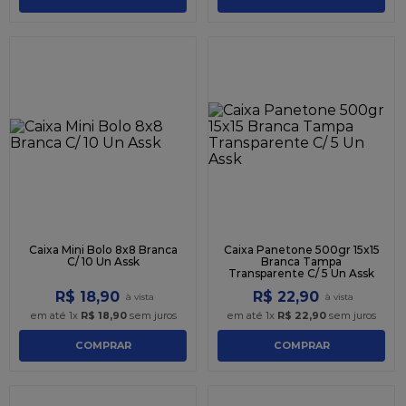
Caixa Mini Bolo 8x8 Branca
Caixa Panetone 500gr 15x15
C/ 10 Un Assk
Branca Tampa
Transparente C/ 5 Un Assk
R$
18
,
90
R$
22
,
90
em até
1
x
R$
18
,
90
sem juros
em até
1
x
R$
22
,
90
sem juros
COMPRAR
COMPRAR