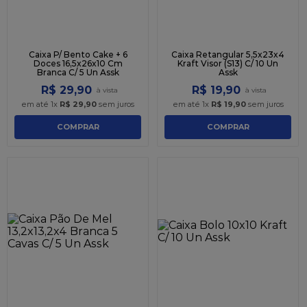
Caixa P/ Bento Cake + 6
Caixa Retangular 5,5x23x4
Doces 16,5x26x10 Cm
Kraft Visor (S13) C/ 10 Un
Branca C/ 5 Un Assk
Assk
R$
29
,
90
R$
19
,
90
em até
1
x
R$
29
,
90
sem juros
em até
1
x
R$
19
,
90
sem juros
COMPRAR
COMPRAR