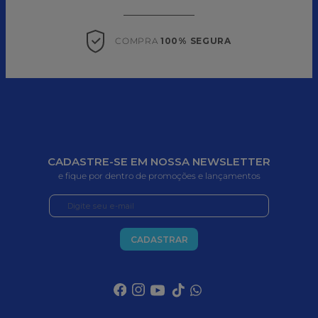
COMPRA 
100% SEGURA
CADASTRE-SE EM NOSSA NEWSLETTER
e fique por dentro de promoções e lançamentos
CADASTRAR