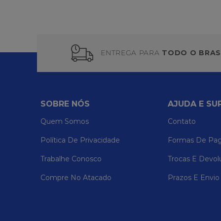
ENTREGA PARA
TODO O BRAS
SOBRE NÓS
AJUDA E SU
Quem Somos
Contato
Política De Privacidade
Formas De Pa
Trabalhe Conosco
Trocas E Devol
Compre No Atacado
Prazos E Envio