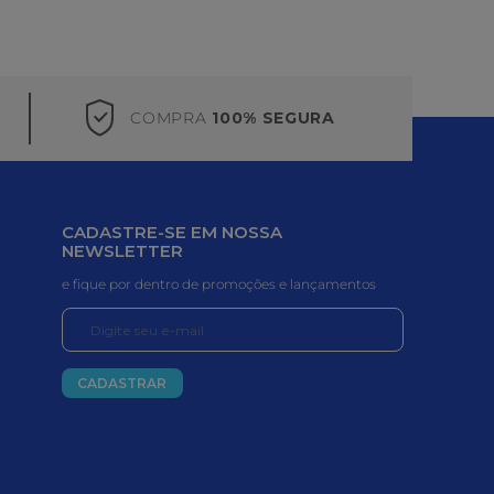
COMPRA
100% SEGURA
CADASTRE-SE EM NOSSA
NEWSLETTER
e fique por dentro de promoções e lançamentos
CADASTRAR