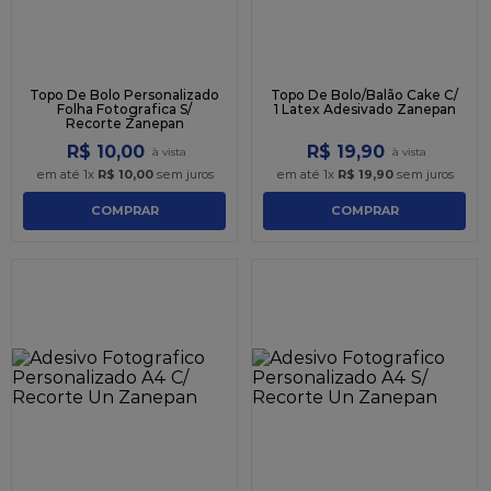
Topo De Bolo Personalizado
Topo De Bolo/Balão Cake C/
Folha Fotografica S/
1 Latex Adesivado Zanepan
Recorte Zanepan
R$
10
,
00
R$
19
,
90
em até
1
x
R$
10
,
00
sem juros
em até
1
x
R$
19
,
90
sem juros
COMPRAR
COMPRAR