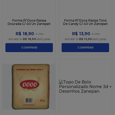
Forma P/ Doce Raissa
Forma P/ Doce Raissa Tons
Dourada C/ 40 Un Zanepan
De Candy C/ 40 Un Zanepan
R$
18
,
90
R$
13
,
90
em até
1
x
R$
18
,
90
sem juros
em até
1
x
R$
13
,
90
sem juros
COMPRAR
COMPRAR