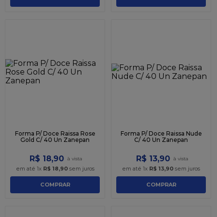
Forma P/ Doce Raissa Rose
Forma P/ Doce Raissa Nude
Gold C/ 40 Un Zanepan
C/ 40 Un Zanepan
R$
18
,
90
R$
13
,
90
em até
1
x
R$
18
,
90
sem juros
em até
1
x
R$
13
,
90
sem juros
COMPRAR
COMPRAR