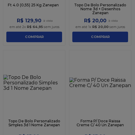
Ft 4.0 (0,55) 25 Kg Zanepan
Topo De Bolo Personalizado
Nome 3d + Desenhos
Zanepan
R$
129
,
90
R$
20
,
00
em até
2
x
R$
64
,
95
sem juros
em até
1
x
R$
20
,
00
sem juros
COMPRAR
COMPRAR
Topo De Bolo Personalizado
Forma P/ Doce Raissa
Simples 3d 1 Nome Zanepan
Creme C/ 40 Un Zanepan