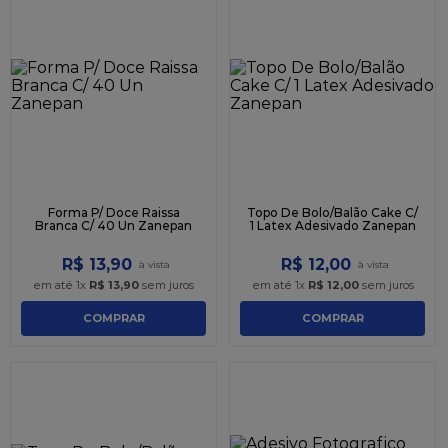
Forma P/ Doce Raissa
Topo De Bolo/Balão Cake C/
Branca C/ 40 Un Zanepan
1 Latex Adesivado Zanepan
R$
13
,
90
R$
12
,
00
em até
1
x
R$
13
,
90
sem juros
em até
1
x
R$
12
,
00
sem juros
COMPRAR
COMPRAR