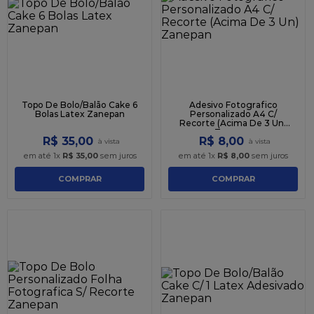
Topo De Bolo/Balão Cake 6
Adesivo Fotografico
Bolas Latex Zanepan
Personalizado A4 C/
Recorte (Acima De 3 Un)
Zanepan
R$
35
,
00
R$
8
,
00
em até
1
x
R$
35
,
00
sem juros
em até
1
x
R$
8
,
00
sem juros
COMPRAR
COMPRAR