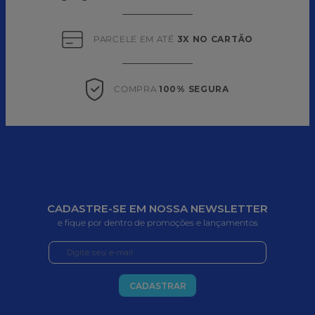
PARCELE EM ATÉ 
3X NO CARTÃO
COMPRA 
100% SEGURA
CADASTRE-SE EM NOSSA NEWSLETTER
e fique por dentro de promoções e lançamentos
CADASTRAR