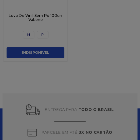
Luva De Vinil Sem Pó 100un
Vabene
M
P
INDISPONÍVEL
ENTREGA PARA 
TODO O BRASIL
PARCELE EM ATÉ 
3X NO CARTÃO