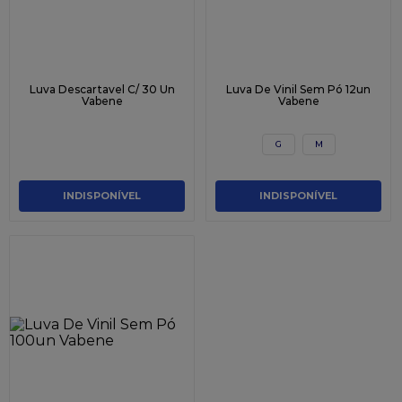
Luva Descartavel C/ 30 Un
Luva De Vinil Sem Pó 12un
Vabene
Vabene
G
M
INDISPONÍVEL
INDISPONÍVEL