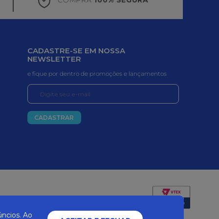
CADASTRE-SE EM NOSSA
NEWSLETTER
e fique por dentro de promoções e lançamentos
CADASTRAR
Certificados e segurança
ncios. Ao