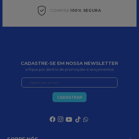
COMPRA 
100% SEGURA
CADASTRE-SE EM NOSSA NEWSLETTER
e fique por dentro de promoções e lançamentos
CADASTRAR