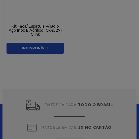
Kit Faca/ Espatula P/ Bolo
Aço Inox E Acrilico (Ck4527)
Clink
INDISPONÍVEL
ENTREGA PARA 
TODO O BRASIL
PARCELE EM ATÉ 
3X NO CARTÃO