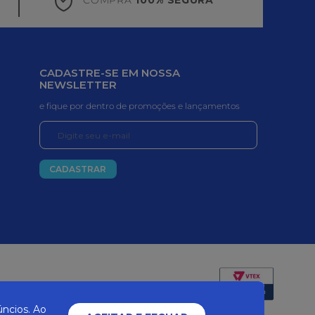
CADASTRE-SE EM NOSSA
NEWSLETTER
e fique por dentro de promoções e lançamentos
CADASTRAR
Certificados e segurança
ncios. Ao