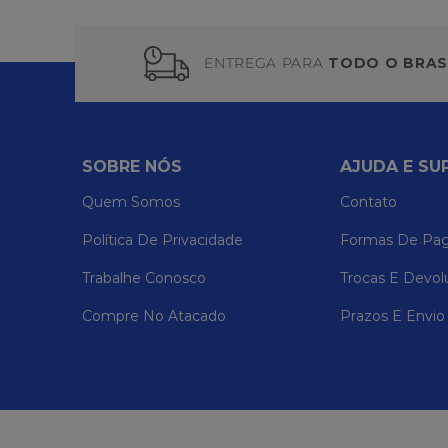
ENTREGA PARA
TODO O BRAS
SOBRE NÓS
AJUDA E SU
Quem Somos
Contato
Política De Privacidade
Formas De Pa
Trabalhe Conosco
Trocas E Devol
Compre No Atacado
Prazos E Envio