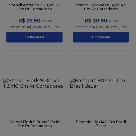
Stencil Artistico 2 29,5x19,5
Stencil Halloween 14,5x14,5
Cm Rr Cortadores
Cm Rr Cortadores
R$
25
,
90
R$
20
,
90
em até
1
x
R$
25
,
90
sem juros
em até
1
x
R$
20
,
90
sem juros
COMPRAR
COMPRAR
Stencil Flork 9 Bruxa 11,5x10
Bandeira 90x140 Cm Brasil
Cm Rr Cortadores
Bazar