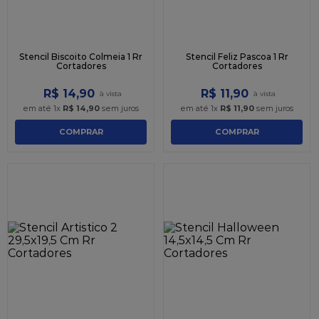
Stencil Biscoito Colmeia 1 Rr
Stencil Feliz Pascoa 1 Rr
Cortadores
Cortadores
R$
14
,
90
R$
11
,
90
em até
1
x
R$
14
,
90
sem juros
em até
1
x
R$
11
,
90
sem juros
COMPRAR
COMPRAR