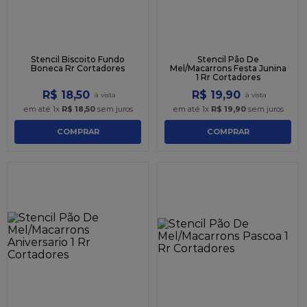
Stencil Biscoito Fundo
Stencil Pão De
Boneca Rr Cortadores
Mel/Macarrons Festa Junina
1 Rr Cortadores
R$
18
,
50
R$
19
,
90
em até
1
x
R$
18
,
50
sem juros
em até
1
x
R$
19
,
90
sem juros
COMPRAR
COMPRAR