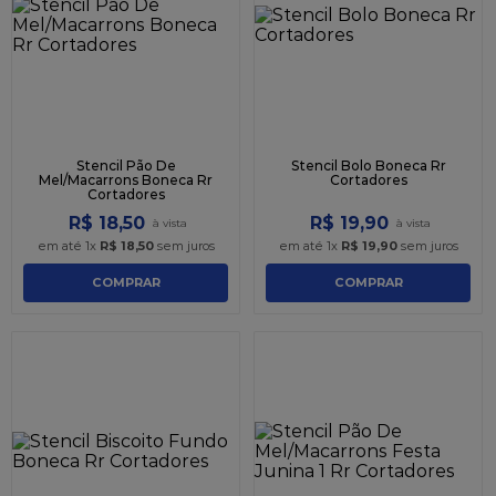
Stencil Pão De
Stencil Bolo Boneca Rr
Mel/Macarrons Boneca Rr
Cortadores
Cortadores
R$
18
,
50
R$
19
,
90
em até
1
x
R$
18
,
50
sem juros
em até
1
x
R$
19
,
90
sem juros
COMPRAR
COMPRAR