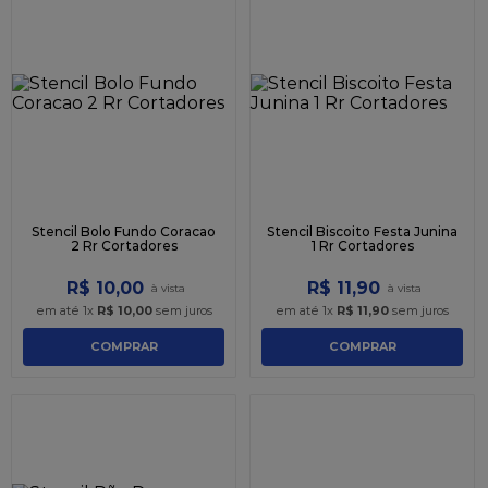
Stencil Bolo Fundo Coracao
Stencil Biscoito Festa Junina
2 Rr Cortadores
1 Rr Cortadores
R$
10
,
00
R$
11
,
90
em até
1
x
R$
10
,
00
sem juros
em até
1
x
R$
11
,
90
sem juros
COMPRAR
COMPRAR