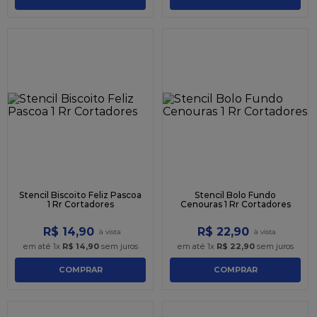
Stencil Biscoito Feliz Pascoa
Stencil Bolo Fundo
1 Rr Cortadores
Cenouras 1 Rr Cortadores
R$
14
,
90
R$
22
,
90
em até
1
x
R$
14
,
90
sem juros
em até
1
x
R$
22
,
90
sem juros
COMPRAR
COMPRAR