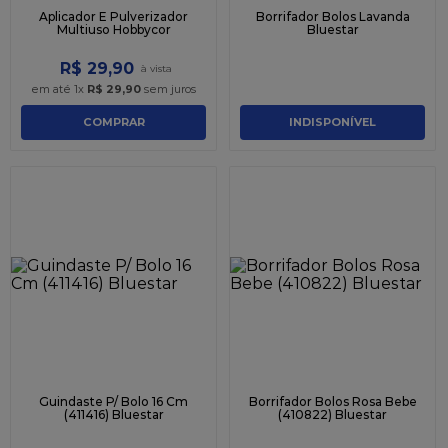
Aplicador E Pulverizador
Borrifador Bolos Lavanda
Multiuso Hobbycor
Bluestar
R$
29
,
90
em até
1
x
R$
29
,
90
sem juros
COMPRAR
INDISPONÍVEL
Guindaste P/ Bolo 16 Cm
Borrifador Bolos Rosa Bebe
(411416) Bluestar
(410822) Bluestar