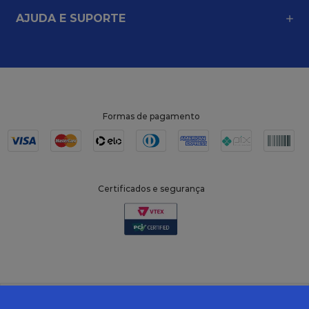
AJUDA E SUPORTE
Formas de pagamento
Certificados e segurança