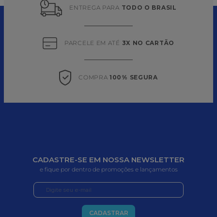
ENTREGA PARA 
TODO O BRASIL
PARCELE EM ATÉ 
3X NO CARTÃO
COMPRA 
100% SEGURA
CADASTRE-SE EM NOSSA NEWSLETTER
e fique por dentro de promoções e lançamentos
CADASTRAR