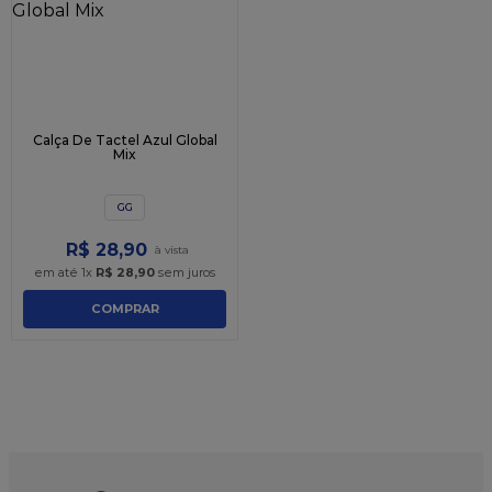
Calça De Tactel Azul Global
Mix
GG
R$
28
,
90
em até
1
x
R$
28
,
90
sem juros
COMPRAR