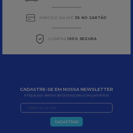
PARCELE EM ATÉ 
3X NO CARTÃO
COMPRA 
100% SEGURA
CADASTRE-SE EM NOSSA NEWSLETTER
e fique por dentro de promoções e lançamentos
CADASTRAR