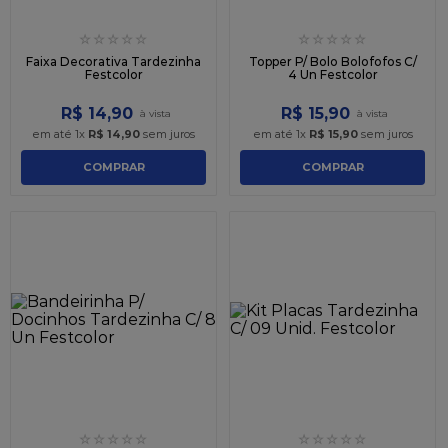
☆
☆
☆
☆
☆
☆
☆
☆
☆
☆
Faixa Decorativa Tardezinha
Topper P/ Bolo Bolofofos C/
Festcolor
4 Un Festcolor
R$
14
,
90
R$
15
,
90
em até
1
x
R$
14
,
90
sem juros
em até
1
x
R$
15
,
90
sem juros
COMPRAR
COMPRAR
☆
☆
☆
☆
☆
☆
☆
☆
☆
☆