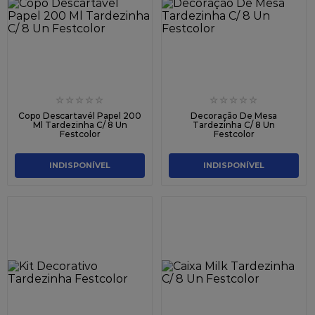
☆
☆
☆
☆
☆
☆
☆
☆
☆
☆
Copo Descartavél Papel 200
Decoração De Mesa
Ml Tardezinha C/ 8 Un
Tardezinha C/ 8 Un
Festcolor
Festcolor
INDISPONÍVEL
INDISPONÍVEL