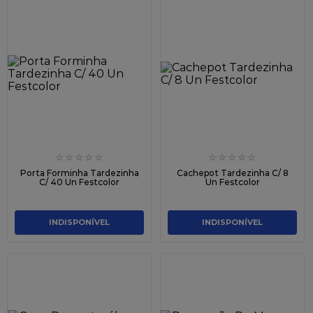
☆
☆
☆
☆
☆
☆
☆
☆
☆
☆
Porta Forminha Tardezinha
Cachepot Tardezinha C/ 8
C/ 40 Un Festcolor
Un Festcolor
INDISPONÍVEL
INDISPONÍVEL