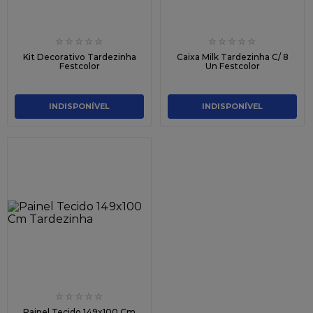
☆
☆
☆
☆
☆
☆
☆
☆
☆
☆
Kit Decorativo Tardezinha
Caixa Milk Tardezinha C/ 8
Festcolor
Un Festcolor
INDISPONÍVEL
INDISPONÍVEL
☆
☆
☆
☆
☆
Painel Tecido 149x100 Cm