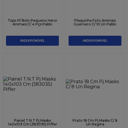
Topo P/ Bolo Pequeno Heroi
Plaquinha Foto Animais
Animais C/ 4 Pçs Pablo
Guerreiro C/ 10 Un Pablo
INDISPONÍVEL
INDISPONÍVEL
Painel T.N.T Pj Masks
Prato 18 Cm Pj Masks C/ 8
140x103 Cm (383035) Piffer
Un Regina