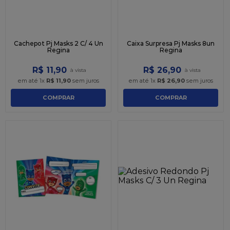
Cachepot Pj Masks 2 C/ 4 Un
Caixa Surpresa Pj Masks 8un
Regina
Regina
R$
11
,
90
R$
26
,
90
em até
1
x
R$
11
,
90
sem juros
em até
1
x
R$
26
,
90
sem juros
COMPRAR
COMPRAR