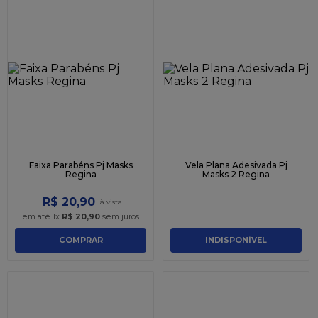
Faixa Parabéns Pj Masks
Vela Plana Adesivada Pj
Regina
Masks 2 Regina
R$
20
,
90
em até
1
x
R$
20
,
90
sem juros
COMPRAR
INDISPONÍVEL