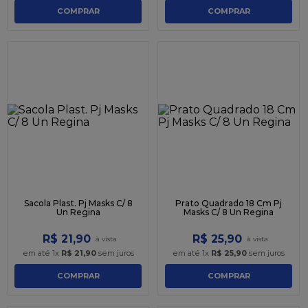
COMPRAR
COMPRAR
Sacola Plast. Pj Masks C/ 8
Prato Quadrado 18 Cm Pj
Un Regina
Masks C/ 8 Un Regina
R$
21
,
90
R$
25
,
90
em até
1
x
R$
21
,
90
sem juros
em até
1
x
R$
25
,
90
sem juros
COMPRAR
COMPRAR