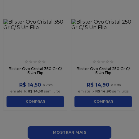
☆
☆
☆
☆
☆
☆
☆
☆
☆
☆
Blister Ovo Cristal 350 Gr C/
Blister Ovo Cristal 250 Gr C/
5 Un Flip
5 Un Flip
R$
14
,
50
R$
14
,
90
em até
1
x
R$
14
,
50
sem juros
em até
1
x
R$
14
,
90
sem juros
COMPRAR
COMPRAR
MOSTRAR MAIS