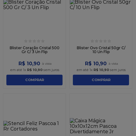
9
º
caixa kraft
10
º
chocolate
☆
☆
☆
☆
☆
☆
☆
☆
☆
☆
Blister Coração Cristal 500
Blister Ovo Cristal 50gr C/
Gr C/ 3 Un Flip
10 Un Flip
R$
10
,
90
R$
10
,
90
em até
1
x
R$
10
,
90
sem juros
em até
1
x
R$
10
,
90
sem juros
COMPRAR
COMPRAR