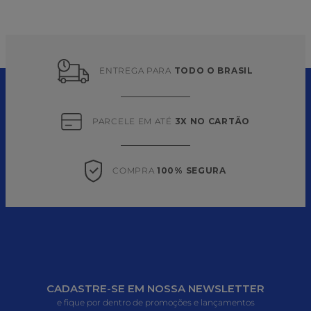
ENTREGA PARA 
TODO O BRASIL
PARCELE EM ATÉ 
3X NO CARTÃO
COMPRA 
100% SEGURA
CADASTRE-SE EM NOSSA NEWSLETTER
e fique por dentro de promoções e lançamentos