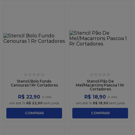
☆
☆
☆
☆
☆
☆
☆
☆
☆
☆
Stencil Bolo Fundo
Stencil Pão De
Cenouras 1 Rr Cortadores
Mel/Macarrons Pascoa 1 Rr
Cortadores
R$
22
,
90
R$
18
,
90
em até
1
x
R$
22
,
90
sem juros
em até
1
x
R$
18
,
90
sem juros
COMPRAR
COMPRAR