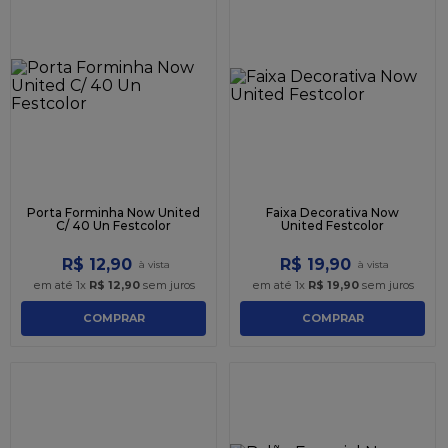
Porta Forminha Now United
Faixa Decorativa Now
C/ 40 Un Festcolor
United Festcolor
R$
12
,
90
R$
19
,
90
em até
1
x
R$
12
,
90
sem juros
em até
1
x
R$
19
,
90
sem juros
COMPRAR
COMPRAR