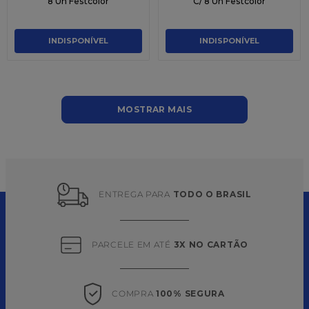
8 Un Festcolor
C/ 8 Un Festcolor
INDISPONÍVEL
INDISPONÍVEL
MOSTRAR MAIS
ENTREGA PARA 
TODO O BRASIL
PARCELE EM ATÉ 
3X NO CARTÃO
COMPRA 
100% SEGURA