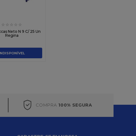
☆
☆
☆
☆
☆
ccas Neto N 9 C/ 25 Un
Regina
INDISPONÍVEL
COMPRA
100% SEGURA