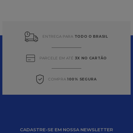
ENTREGA PARA 
TODO O BRASIL
PARCELE EM ATÉ 
3X NO CARTÃO
COMPRA 
100% SEGURA
CADASTRE-SE EM NOSSA NEWSLETTER