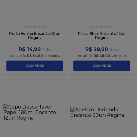
☆
☆
☆
☆
☆
☆
☆
☆
☆
☆
Porta Forma Encanto 50un
Prato 18cm Encanto 12un
Regina
Regina
R$
14
,
90
R$
28
,
90
em até
1
x
R$
14
,
90
sem juros
em até
1
x
R$
28
,
90
sem juros
COMPRAR
COMPRAR