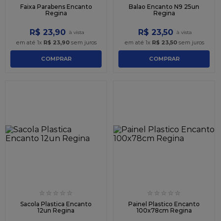
Faixa Parabens Encanto
Balao Encanto N9 25un
Regina
Regina
R$
23
,
90
R$
23
,
50
em até
1
x
R$
23
,
90
sem juros
em até
1
x
R$
23
,
50
sem juros
COMPRAR
COMPRAR
☆
☆
☆
☆
☆
☆
☆
☆
☆
☆
Sacola Plastica Encanto
Painel Plastico Encanto
12un Regina
100x78cm Regina