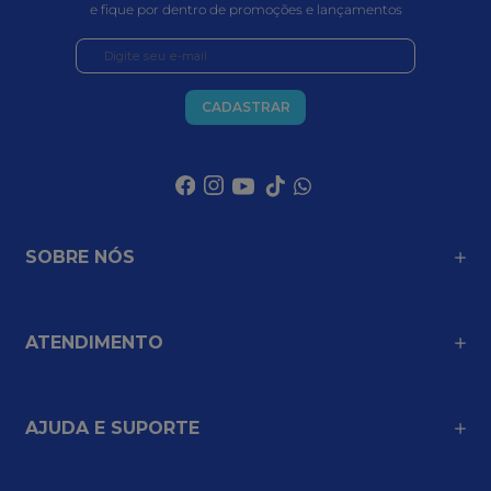
e fique por dentro de promoções e lançamentos
CADASTRAR
SOBRE NÓS
ATENDIMENTO
AJUDA E SUPORTE