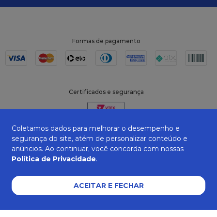
Formas de pagamento
Certificados e segurança
Coletamos dados para melhorar o desempenho e
segurança do site, atém de personalizar conteúdo e
anúncios. Ao continuar, você concorda com nossas
Política de Privacidade
.
ACEITAR E FECHAR
ZANEPAN 2022 | CNPJ: 04.319.228/0001-08 | AVENIDA MAURO MIRANDA