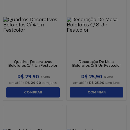
Quadros Decorativos
Decoração De Mesa
Bolofofos C/ 4 Un Festcolor
Bolofofos C/ 8 Un Festcolor
R$
29
,
90
R$
25
,
90
em até
1
x
R$
29
,
90
sem juros
em até
1
x
R$
25
,
90
sem juros
COMPRAR
COMPRAR