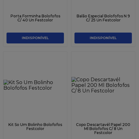
Porta Forminha Bolofofos
Balão Especial Bolofofos N 9
C/ 40 Un Festcolor
C/ 25 Un Festcolor
INDISPONÍVEL
INDISPONÍVEL
Kit So Um Bolinho Bolofofos
Copo Descartavél Papel 200
Festcolor
Ml Bolofofos C/ 8 Un
Festcolor