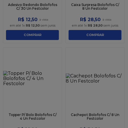
Adesivo Redondo Bolofofos
Caixa Surpresa Bolofofos C/
C/ 30 Un Festcolor
8 Un Festcolor
R$
12
,
50
R$
28
,
50
em até
1
x
R$
12
,
50
sem juros
em até
1
x
R$
28
,
50
sem juros
COMPRAR
COMPRAR
Topper P/ Bolo Bolofofos C/
Cachepot Bolofofos C/ 8 Un
4 Un Festcolor
Festcolor