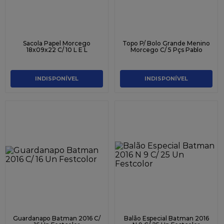
Sacola Papel Morcego
Topo P/ Bolo Grande Menino
18x09x22 C/ 10 L E L
Morcego C/ 5 Pçs Pablo
INDISPONÍVEL
INDISPONÍVEL
Guardanapo Batman 2016 C/
Balão Especial Batman 2016