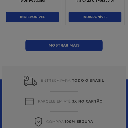
16 Un Festcolor
N 9 C/ 25 Un Festcolor
INDISPONÍVEL
INDISPONÍVEL
MOSTRAR MAIS
ENTREGA PARA 
TODO O BRASIL
PARCELE EM ATÉ 
3X NO CARTÃO
COMPRA 
100% SEGURA