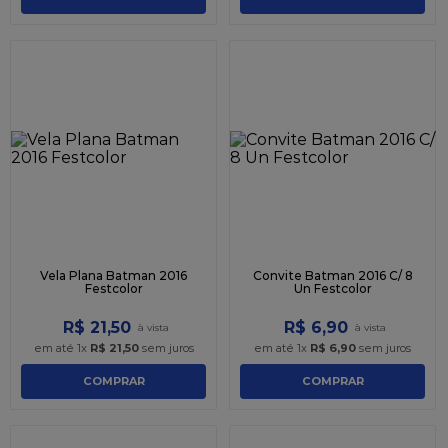
Vela Plana Batman 2016
Convite Batman 2016 C/ 8
Festcolor
Un Festcolor
R$
21
,
50
R$
6
,
90
em até
1
x
R$
21
,
50
sem juros
em até
1
x
R$
6
,
90
sem juros
COMPRAR
COMPRAR