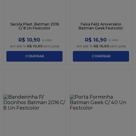
Sacola Plast. Batman 2016
Faixa Feliz Aniversário
C/ 8 Un Festcolor
Batman Geek Festcolor
R$
10
,
90
R$
16
,
90
em até
1
x
R$
10
,
90
sem juros
em até
1
x
R$
16
,
90
sem juros
COMPRAR
COMPRAR