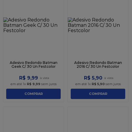
Adesivo Redondo Batman
Adesivo Redondo Batman
Geek C/ 30 Un Festcolor
2016 C/ 30 Un Festcolor
R$
9
,
99
R$
5
,
90
em até
1
x
R$
9
,
99
sem juros
em até
1
x
R$
5
,
90
sem juros
COMPRAR
COMPRAR