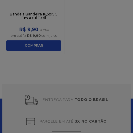
Bandeja Bandeira 16,5x19,5
Cm Azul Tasil
R$
9
,
90
em até
1
x
R$
9
,
90
sem juros
COMPRAR
ENTREGA PARA 
TODO O BRASIL
PARCELE EM ATÉ 
3X NO CARTÃO