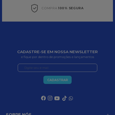
COMPRA 
100% SEGURA
CADASTRE-SE EM NOSSA NEWSLETTER
e fique por dentro de promoções e lançamentos
CADASTRAR
SOBRE NÓS