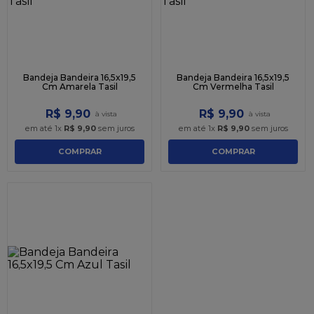
Bandeja Bandeira 16,5x19,5
Bandeja Bandeira 16,5x19,5
Cm Amarela Tasil
Cm Vermelha Tasil
R$
9
,
90
R$
9
,
90
em até
1
x
R$
9
,
90
sem juros
em até
1
x
R$
9
,
90
sem juros
COMPRAR
COMPRAR