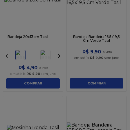
Bandeja 20x13cm Tasil
Bandeja Bandeira 16,5x19,5
Cm Verde Tasil
R$
9
,
90
em até
1
x
R$
9
,
90
sem juros
R$
4
,
90
em até
1
x
R$
4
,
90
sem juros
COMPRAR
COMPRAR