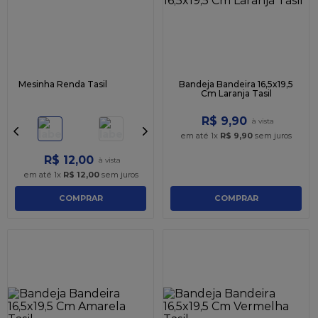
Mesinha Renda Tasil
Bandeja Bandeira 16,5x19,5
Cm Laranja Tasil
R$
9
,
90
em até
1
x
R$
9
,
90
sem juros
R$
12
,
00
em até
1
x
R$
12
,
00
sem juros
COMPRAR
COMPRAR