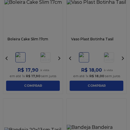
Boleira Cake Slim 17cm
Vaso Plast Botinha Tasil
R$
17
,
90
R$
18
,
00
em até
1
x
R$
17
,
90
sem juros
em até
1
x
R$
18
,
00
sem juros
COMPRAR
COMPRAR