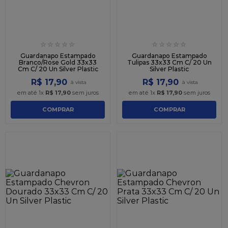
☆
☆
☆
☆
☆
☆
☆
☆
☆
☆
Guardanapo Estampado
Guardanapo Estampado
Branco/Rose Gold 33x33
Tulipas 33x33 Cm C/ 20 Un
Cm C/ 20 Un Silver Plastic
Silver Plastic
R$
17
,
90
R$
17
,
90
em até
1
x
R$
17
,
90
sem juros
em até
1
x
R$
17
,
90
sem juros
COMPRAR
COMPRAR