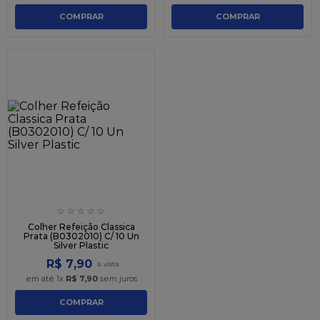
COMPRAR
COMPRAR
☆
☆
☆
☆
☆
Colher Refeição Classica
Prata (B0302010) C/ 10 Un
Silver Plastic
R$
7
,
90
em até
1
x
R$
7
,
90
sem juros
COMPRAR