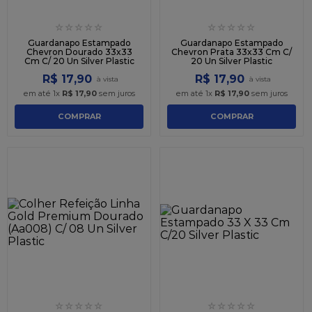
☆
☆
☆
☆
☆
☆
☆
☆
☆
☆
Guardanapo Estampado
Guardanapo Estampado
Chevron Dourado 33x33
Chevron Prata 33x33 Cm C/
Cm C/ 20 Un Silver Plastic
20 Un Silver Plastic
R$
17
,
90
R$
17
,
90
em até
1
x
R$
17
,
90
sem juros
em até
1
x
R$
17
,
90
sem juros
COMPRAR
COMPRAR
☆
☆
☆
☆
☆
☆
☆
☆
☆
☆