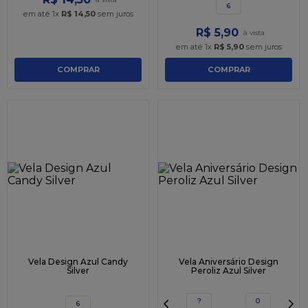
6
em até
1
x
R$
14
,
50
sem juros
R$
5
,
90
em até
1
x
R$
5
,
90
sem juros
COMPRAR
COMPRAR
Vela Design Azul Candy
Vela Aniversário Design
Silver
Peroliz Azul Silver
?
0
6