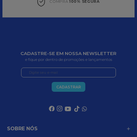
COMPRA 
100% SEGURA
CADASTRE-SE EM NOSSA NEWSLETTER
e fique por dentro de promoções e lançamentos
CADASTRAR
SOBRE NÓS