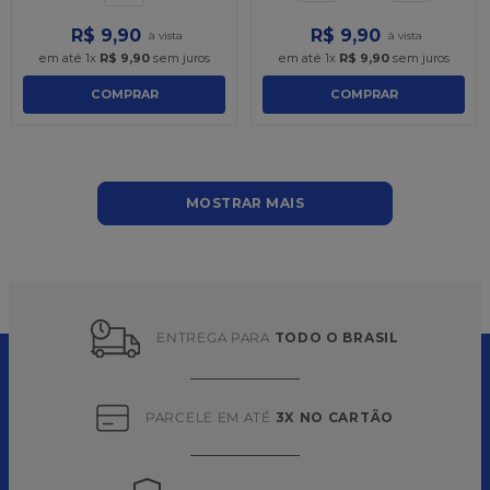
R$
9
,
90
R$
9
,
90
em até
1
x
R$
9
,
90
sem juros
em até
1
x
R$
9
,
90
sem juros
COMPRAR
COMPRAR
MOSTRAR MAIS
ENTREGA PARA 
TODO O BRASIL
PARCELE EM ATÉ 
3X NO CARTÃO