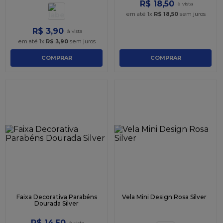
R$
18
,
50
em até
1
x
R$
18
,
50
sem juros
R$
3
,
90
em até
1
x
R$
3
,
90
sem juros
COMPRAR
COMPRAR
Faixa Decorativa Parabéns
Vela Mini Design Rosa Silver
Dourada Silver
R$
14
,
50