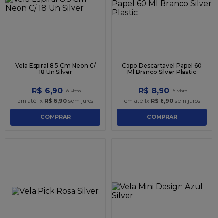
Vela Espiral 8,5 Cm Neon C/
Copo Descartavel Papel 60
18 Un Silver
Ml Branco Silver Plastic
R$
6
,
90
R$
8
,
90
em até
1
x
R$
6
,
90
sem juros
em até
1
x
R$
8
,
90
sem juros
COMPRAR
COMPRAR