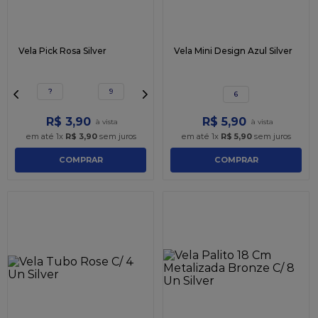
Vela Pick Rosa Silver
Vela Mini Design Azul Silver
?
9
6
R$
3
,
90
R$
5
,
90
em até
1
x
R$
3
,
90
sem juros
em até
1
x
R$
5
,
90
sem juros
COMPRAR
COMPRAR