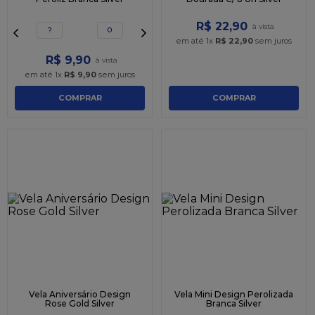
R$
22
,
90
?
0
em até
1
x
R$
22
,
90
sem juros
R$
9
,
90
em até
1
x
R$
9
,
90
sem juros
COMPRAR
COMPRAR
Vela Aniversário Design
Vela Mini Design Perolizada
Rose Gold Silver
Branca Silver