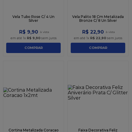
Vela Tubo Rose C/ 4 Un
Vela Palito 18 Cm Metalizada
Silver
Bronze C/ 8 Un Silver
R$
9
,
90
R$
22
,
90
em até
1
x
R$
9
,
90
sem juros
em até
1
x
R$
22
,
90
sem juros
COMPRAR
COMPRAR
Cortina Metalizada Coracao
Faixa Decorativa Feliz