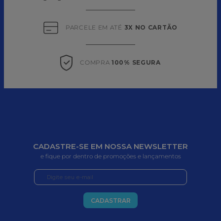
PARCELE EM ATÉ 
3X NO CARTÃO
COMPRA 
100% SEGURA
CADASTRE-SE EM NOSSA NEWSLETTER
e fique por dentro de promoções e lançamentos
CADASTRAR